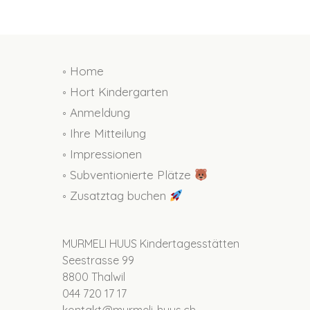
◦ Home
◦ Hort Kindergarten
◦ Anmeldung
◦ Ihre Mitteilung
◦ Impressionen
◦ Subventionierte Plätze
◦ Zusatztag buchen
MURMELI HUUS Kindertagesstätten
Seestrasse 99
8800 Thalwil
044 720 17 17