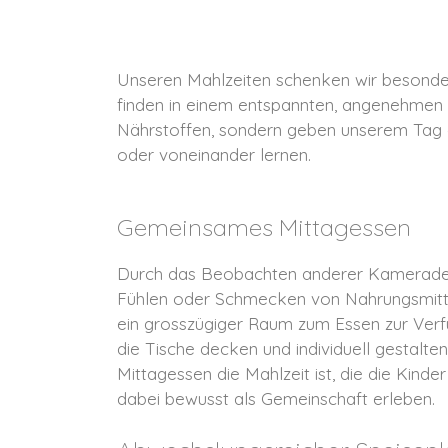
Unseren Mahlzeiten schenken wir besonder
finden in einem entspannten, angenehmen U
Nährstoffen, sondern geben unserem Tag a
oder voneinander lernen.
Gemeinsames Mittagessen
Durch das Beobachten anderer Kameraden 
Fühlen oder Schmecken von Nahrungsmittel
ein grosszügiger Raum zum Essen zur Ver
die Tische decken und individuell gestalten
Mittagessen die Mahlzeit ist, die die Kin
dabei bewusst als Gemeinschaft erleben.