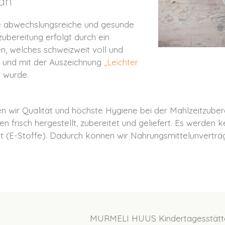
lan
e abwechslungsreiche und gesunde
ubereitung erfolgt durch ein
en, welches schweizweit voll und
st und mit der Auszeichnung
„Leichter
 wurde.
 wir Qualität und höchste Hygiene bei der Mahlzeitzuber
 frisch hergestellt, zubereitet und geliefert. Es werden k
E-Stoffe). Dadurch können wir Nahrungsmittelunverträgli
MURMELI HUUS Kindertagesstätt