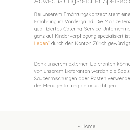
Abwechslungsreicher Speisep
Bei unserem Ernährungskonzept steht ein
Ernährung im Vordergrund. Die Mahlzeitenz
qualifiziertes Catering-Service Unternehm
ganz auf Kinderverpflegung spezialisiert i
Leben“
durch den Kanton Zürich gewürdigt
Dank unserem externen Lieferanten können
von unserem Lieferanten werden die Speisen
Saucenmischungen oder Pasten verwendet (
der Menügestaltung berücksichtigen.
◦ Home