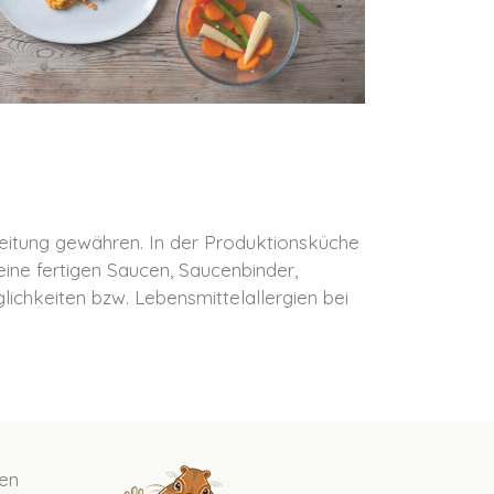
eitung gewähren. In der Produktionsküche
eine fertigen Saucen, Saucenbinder,
chkeiten bzw. Lebensmittelallergien bei
en